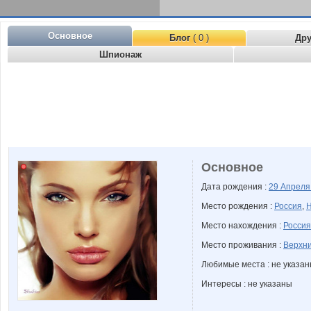
Основное
Блог
( 0 )
Др
Шпионаж
Основное
Дата рождения :
29 Апрел
Место рождения :
Россия
,
Н
Место нахождения :
Россия
Место проживания :
Верхни
Любимые места : не указа
Интересы : не указаны