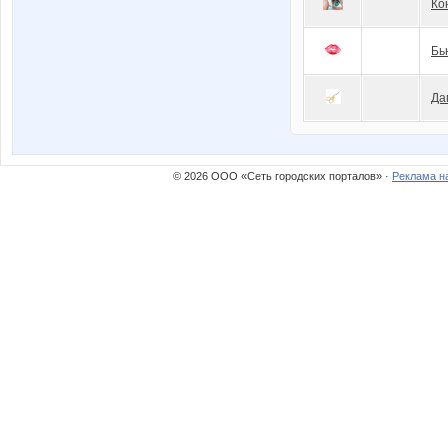
Ко
Бь
Да
© 2026 ООО «Сеть городских порталов» ·
Реклама н